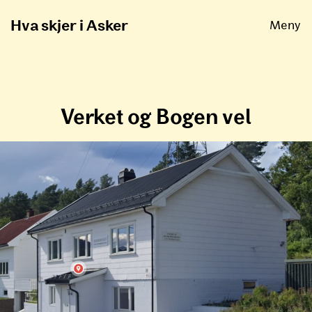
Åpne
Hva skjer i Asker
Meny
Verket og Bogen vel