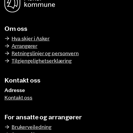
Om oss
Hva skjer i Asker
Arrangører
Retningslinjer og personvern
Tilgjengelighetserklæring
Kontakt oss
Adresse
Kontakt oss
For ansatte og arrangører
Brukerveiledning