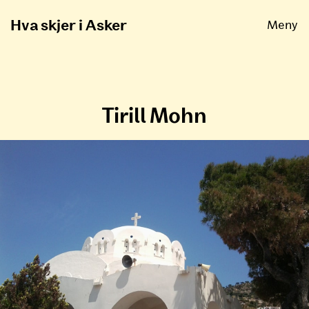
Åpne
Hva skjer i Asker
Meny
Tirill Mohn