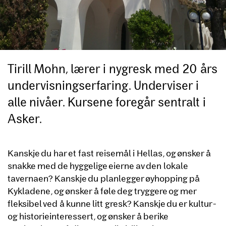
Tirill Mohn, lærer i nygresk med 20 års
undervisningserfaring. Underviser i
alle nivåer. Kursene foregår sentralt i
Asker.
Kanskje du har et fast reisemål i Hellas, og ønsker å
snakke med de hyggelige eierne av den lokale
tavernaen? Kanskje du planlegger øyhopping på
Kykladene, og ønsker å føle deg tryggere og mer
fleksibel ved å kunne litt gresk? Kanskje du er kultur-
og historieinteressert, og ønsker å berike