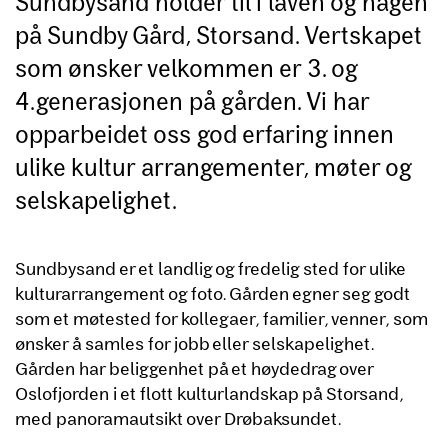
Sundbysand holder til i låven og hagen
på Sundby Gård, Storsand. Vertskapet
som ønsker velkommen er 3. og
4.generasjonen på gården. Vi har
opparbeidet oss god erfaring innen
ulike kultur arrangementer, møter og
selskapelighet.
Sundbysand er et landlig og fredelig sted for ulike
kulturarrangement og foto. Gården egner seg godt
som et møtested for kollegaer, familier, venner, som
ønsker å samles for jobb eller selskapelighet.
Gården har beliggenhet på et høydedrag over
Oslofjorden i et flott kulturlandskap på Storsand,
med panoramautsikt over Drøbaksundet.