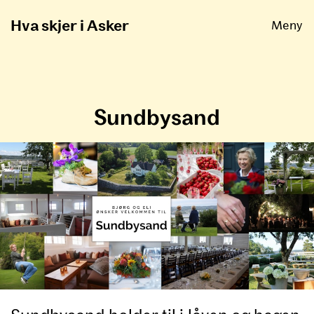
Åpne
Hva skjer i Asker
Meny
Sundbysand