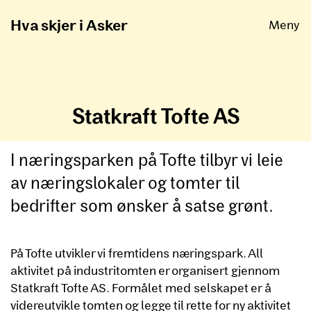
Åpne
Hva skjer i Asker
Meny
Statkraft Tofte AS
I næringsparken på Tofte tilbyr vi leie
av næringslokaler og tomter til
bedrifter som ønsker å satse grønt.
På Tofte utvikler vi fremtidens næringspark. All
aktivitet på industritomten er organisert gjennom
Statkraft Tofte AS. Formålet med selskapet er å
videreutvikle tomten og legge til rette for ny aktivitet