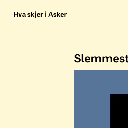
Hva skjer i Asker
Slemmest