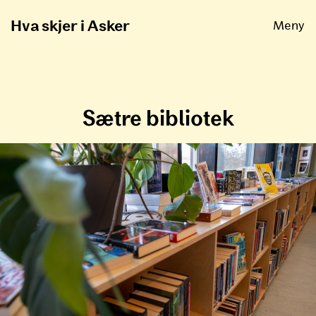
Åpne
Hva skjer i Asker
Meny
Sætre bibliotek