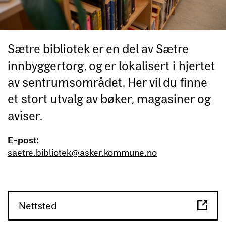
Sætre bibliotek er en del av Sætre
innbyggertorg, og er lokalisert i hjertet
av sentrumsområdet. Her vil du finne
et stort utvalg av bøker, magasiner og
aviser.
E-post:
saetre.bibliotek@asker.kommune.no
Nettsted