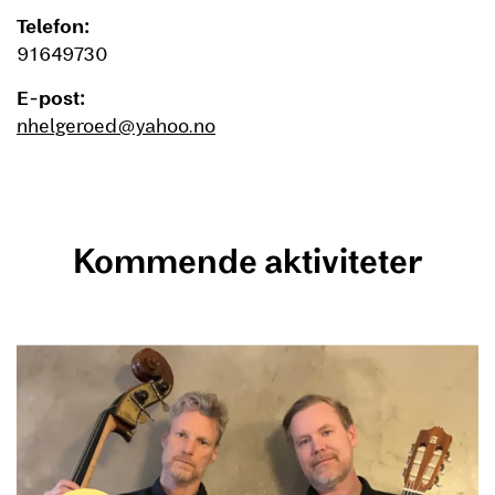
Telefon:
91649730
E-post:
nhelgeroed@yahoo.no
Kommende aktiviteter