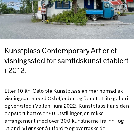
Kunstplass Contemporary Art er et
visningssted for samtidskunst etablert
i 2012.
Etter 10 år i Oslo ble Kunstplass en mer nomadisk
visningsarena ved Oslofjorden og åpnet et lite galleri
og verksted i Vollen i juni 2022. Kunstplass har siden
oppstart hatt over 80 utstillinger, en rekke
arrangement med over 300 kunstnerne fra inn- og
utland. Vi ønsker å utfordre og overraske de