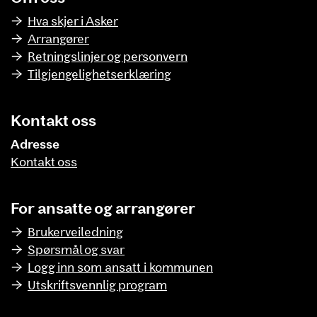
Hva skjer i Asker
Arrangører
Retningslinjer og personvern
Tilgjengelighetserklæring
Kontakt oss
Adresse
Kontakt oss
For ansatte og arrangører
Brukerveiledning
Spørsmål og svar
Logg inn som ansatt i kommunen
Utskriftsvennlig program