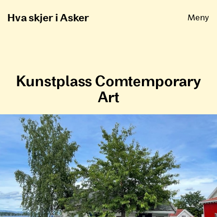
Åpne
Hva skjer i Asker
Meny
Kunstplass Comtemporary
Art