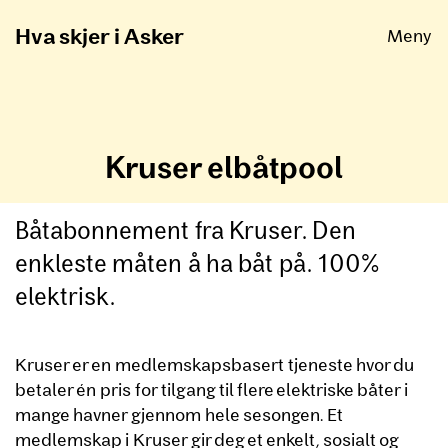
Åpne
Hva skjer i Asker
Meny
Kruser elbåtpool
Båtabonnement fra Kruser. Den
enkleste måten å ha båt på. 100%
elektrisk.
Kruser er en medlemskapsbasert tjeneste hvor du
betaler én pris for tilgang til flere elektriske båter i
mange havner gjennom hele sesongen. Et
medlemskap i Kruser gir deg et enkelt, sosialt og