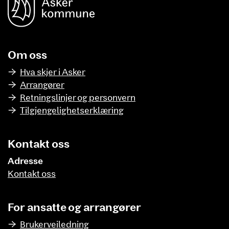
Om oss
Hva skjer i Asker
Arrangører
Retningslinjer og personvern
Tilgjengelighetserklæring
Kontakt oss
Adresse
Kontakt oss
For ansatte og arrangører
Brukerveiledning