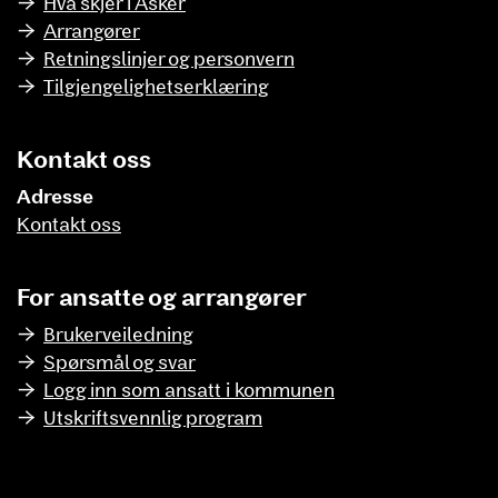
Hva skjer i Asker
Arrangører
Retningslinjer og personvern
Tilgjengelighetserklæring
Kontakt oss
Adresse
Kontakt oss
For ansatte og arrangører
Brukerveiledning
Spørsmål og svar
Logg inn som ansatt i kommunen
Utskriftsvennlig program