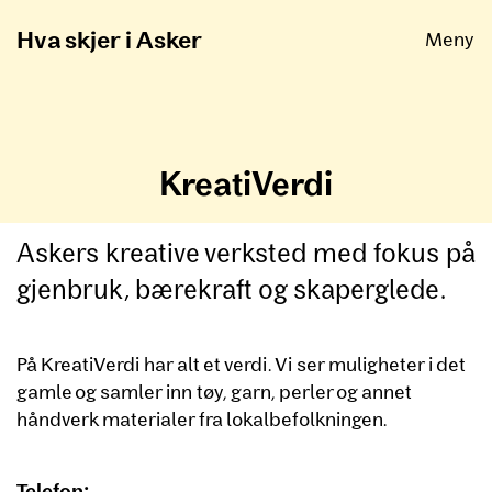
Åpne
Hva skjer i Asker
Meny
KreatiVerdi
Askers kreative verksted med fokus på
gjenbruk, bærekraft og skaperglede.
På KreatiVerdi har alt et verdi. Vi ser muligheter i det
gamle og samler inn tøy, garn, perler og annet
håndverk materialer fra lokalbefolkningen.
Telefon: