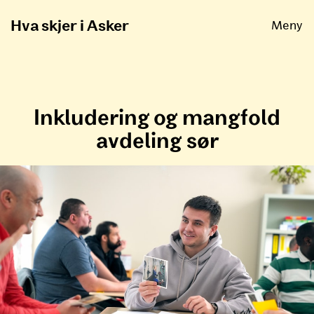
Åpne
Hva skjer i Asker
Meny
Inkludering og mangfold
avdeling sør