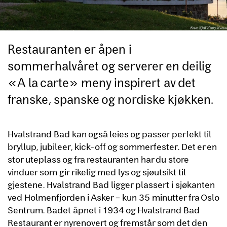
Restauranten er åpen i
sommerhalvåret og serverer en deilig
«A la carte» meny inspirert av det
franske, spanske og nordiske kjøkken.
Hvalstrand Bad kan også leies og passer perfekt til
bryllup, jubileer, kick-off og sommerfester. Det er en
stor uteplass og fra restauranten har du store
vinduer som gir rikelig med lys og sjøutsikt til
gjestene. Hvalstrand Bad ligger plassert i sjøkanten
ved Holmenfjorden i Asker – kun 35 minutter fra Oslo
Sentrum. Badet åpnet i 1934 og Hvalstrand Bad
Restaurant er nyrenovert og fremstår som det den