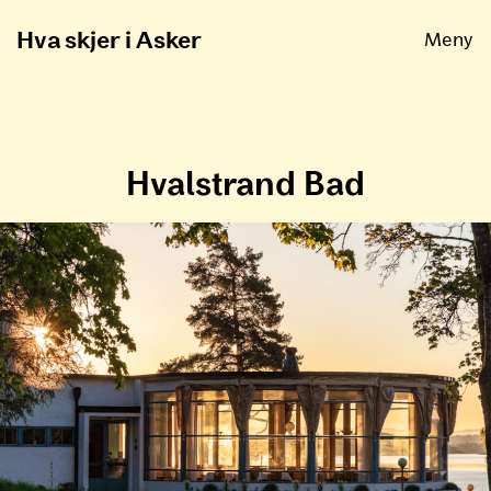
Åpne
Hva skjer i Asker
Meny
Hvalstrand Bad