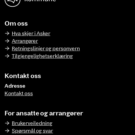
Om oss
Hva skjer i Asker
Arrangører
Retningslinjer og personvern
Tilgjengelighetserklæring
Kontakt oss
Adresse
Kontakt oss
For ansatte og arrangører
Brukerveiledning
Spørsmål og svar