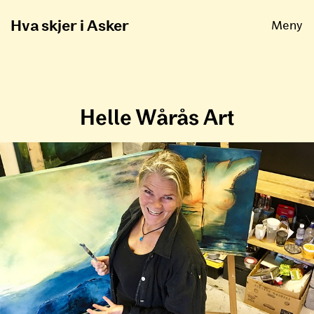
Åpne
Hva skjer i Asker
Meny
Helle Wårås Art