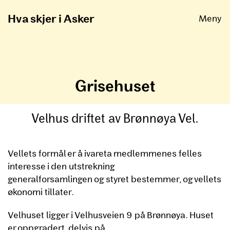
Åpne
Hva skjer i Asker
Meny
Grisehuset
Velhus driftet av Brønnøya Vel.
Vellets formål er å ivareta medlemmenes felles
interesse i den utstrekning
generalforsamlingen og styret bestemmer, og vellets
økonomi tillater.
Velhuset ligger i Velhusveien 9 på Brønnøya. Huset
er oppgradert, delvis på