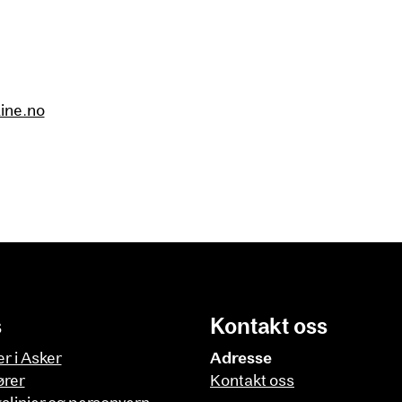
ine.no
s
Kontakt oss
er i Asker
Adresse
ører
Kontakt oss