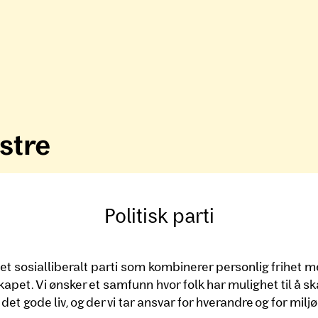
stre
Politisk parti
 et sosialliberalt parti som kombinerer personlig frihet 
skapet. Vi ønsker et samfunn hvor folk har mulighet til å s
l det gode liv, og der vi tar ansvar for hverandre og for miljø