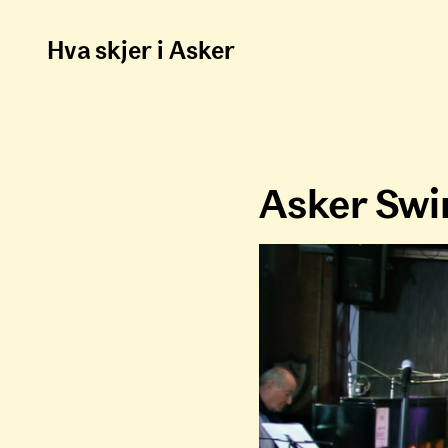
Hva skjer i Asker
Asker Sw