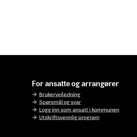
For ansatte og arrangører
Brukerveiledning
Spørsmål og svar
Logg inn som ansatt i kommunen
Utskriftsvennlig program