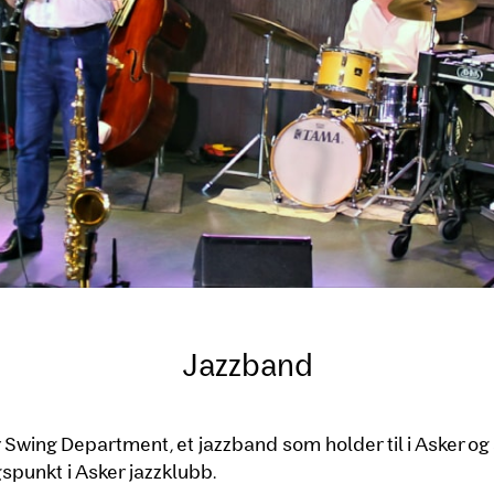
Jazzband
r Swing Department, et jazzband som holder til i Asker o
gspunkt i Asker jazzklubb.