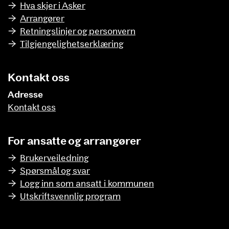
Hva skjer i Asker
Arrangører
Retningslinjer og personvern
Tilgjengelighetserklæring
Kontakt oss
Adresse
Kontakt oss
For ansatte og arrangører
Brukerveiledning
Spørsmål og svar
Logg inn som ansatt i kommunen
Utskriftsvennlig program