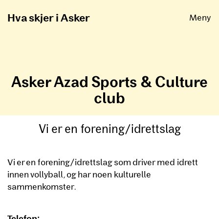
Åpne
Hva skjer i Asker
Meny
Asker Azad Sports & Culture
club
Vi er en forening/idrettslag
Vi er en forening/idrettslag som driver med idrett
innen vollyball, og har noen kulturelle
sammenkomster.
Telefon: