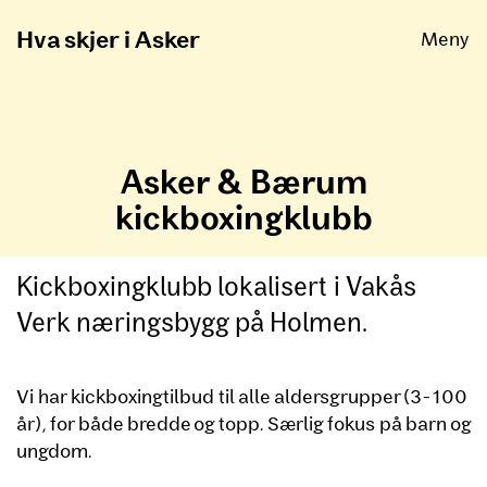
Åpne
Hva skjer i Asker
Meny
Asker & Bærum
kickboxingklubb
Kickboxingklubb lokalisert i Vakås
Verk næringsbygg på Holmen.
Vi har kickboxingtilbud til alle aldersgrupper (3-100
år), for både bredde og topp. Særlig fokus på barn og
ungdom.